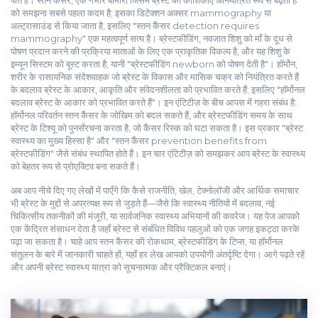
पाते हैं।
स्तन कैंसर
,
एक गंभीर बीमारी जिसमें ब्रेस्ट की कोशिकाएँ अनियंत्रित रूप से बढ़ती हैं
को समझना सबसे पहला कदम है; इसका डिटेक्शन अक्सर mammography या
अल्ट्रासाउंड से किया जाता है, इसलिए "स्तन कैंसर detection requires
mammography" एक महत्वपूर्ण सत्य है।
ब्रेस्टफीडिंग
,
नवजात शिशु को माँ के दूध से
पोषण प्रदान करने की प्रक्रिया
माताओं के लिए एक प्राकृतिक विकल्प है, और यह शिशु के
इम्यून सिस्टम को बूस्ट करता है, यानी "ब्रेस्टफीडिंग newborn को पोषण देती है"।
हॉर्मोन
,
शरीर के रासायनिक संदेशवाहक जो ब्रेस्ट के विकास और मासिक चक्र को नियंत्रित करते हैं
के बदलाव ब्रेस्ट के आकार, आकृति और संवेदनशीलता को प्रभावित करते हैं; इसलिए "हॉर्मोनल
बदलाव ब्रेस्ट के आकार को प्रभावित करते हैं"। इन एंटिटीज़ के बीच आपस में गहरा संबंध है:
हॉर्मोनल परिवर्तन स्तन कैंसर के जोखिम को बदल सकते हैं, और ब्रेस्टफीडिंग समय के साथ
ब्रेस्ट के टिश्यू को पुनर्संरचना करता है, जो कैंसर रिस्क को घटा सकता है। इस प्रकार "ब्रेस्ट
स्वास्थ्य का मुख्य हिस्सा है" और "स्तन कैंसर prevention benefits from
ब्रेस्टफीडिंग" जैसे संबंध स्थापित होते हैं। इन चार एंटिटीज़ को समझकर आप ब्रेस्ट के स्वास्थ्य
को बेहतर रूप से प्रोएक्टिव बना सकते हैं।
अब आप नीचे दिए गए लेखों में पाएँगे कि कैसे राजनीति, खेल, टेक्नोलॉजी और आर्थिक समाचार
भी ब्रेस्ट के मुद्दों से अप्रत्यक्ष रूप से जुड़ते हैं—जैसे कि स्वास्थ्य नीतियों में बदलाव, नई
चिकित्सीय तकनीकों की मंजूरी, या सार्वजनिक स्वास्थ्य अभियानों की कवरेज। यह पेज आपको
एक केंद्रित संसाधन देता है जहाँ ब्रेस्ट से संबंधित विविध पहलुओं को एक जगह इकट्ठा करके
पढ़ा जा सकता है। चाहे आप स्तन कैंसर की रोकथाम, ब्रेस्टफीडिंग के टिप्स, या हॉर्मोनल
संतुलन के बारे में जानकारी चाहते हों, यहाँ हर लेख आपको उपयोगी अंतर्दृष्टि देगा। आगे पढ़ते रहें
और अपनी ब्रेस्ट स्वास्थ्य यात्रा को सूचनात्मक और प्रैक्टिकल बनाएं।