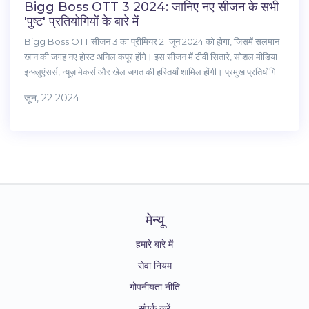
Bigg Boss OTT 3 2024: जानिए नए सीजन के सभी
'पुष्ट' प्रतियोगियों के बारे में
Bigg Boss OTT सीजन 3 का प्रीमियर 21 जून 2024 को होगा, जिसमें सलमान
खान की जगह नए होस्ट अनिल कपूर होंगे। इस सीजन में टीवी सितारे, सोशल मीडिया
इन्फ्लुएंसर्स, न्यूज़ मेकर्स और खेल जगत की हस्तियाँ शामिल होंगी। प्रमुख प्रतियोगियों
में साई केतन राव, पाउलोमी पोलो दास, सना सुल्तान, सना मकबूल, चंद्रिका गेरा
जून, 22 2024
दीक्षित, दीपक चौधरी, सोनम खान और अरमान मालिक शामिल हैं।
मेन्यू
हमारे बारे में
सेवा नियम
गोपनीयता नीति
संपर्क करें