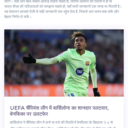
पाएँगे। चाहे आप खेल‑संबंधी आँकड़े देखना चाहते हों, वित्तीय अवसरों की तलाश में हों या
यात्रा‑वीज़ा की जटिलताओं को समझना चाहते हों, यहाँ सारी जानकारी एक जगह पर मिलती है।
यह संकलन आपको तेजी से सही जानकारी तक पहुंच देता है, जिससे आप समय बचा सकें और
बेहतर निर्णय ले सकें।
UEFA चैंपियंस लीग में बार्सिलोना का शानदार पलटवार,
बेनफिका पर उलटफेर
बार्सिलोना ने चैंपियंस लीग में करो या मरो की स्थिति में बेनफिका के खिलाफ 5-4 से