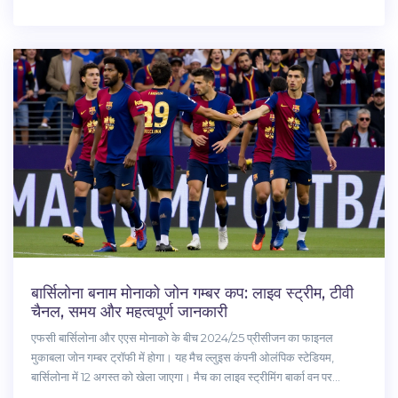
बार्सिलोना बनाम मोनाको जोन गम्बर कप: लाइव स्ट्रीम, टीवी
चैनल, समय और महत्वपूर्ण जानकारी
एफसी बार्सिलोना और एएस मोनाको के बीच 2024/25 प्रीसीजन का फाइनल
मुकाबला जोन गम्बर ट्रॉफी में होगा। यह मैच ल्लुइस कंपनी ओलंपिक स्टेडियम,
बार्सिलोना में 12 अगस्त को खेला जाएगा। मैच का लाइव स्ट्रीमिंग बार्का वन पर
अमेरिका में देखी जा सकेगी। बार्सिलोना के लिए नए खिलाड़ी दानी ओल्मो इस मैच में