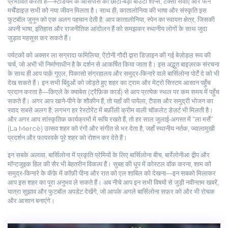
प्रभावित करती है—स्टेडियम के आसपास की छोटी‑बड़ी बाउंटी शॉप्स, टैक्सी सेवाएँ और फैन
मर्चेंडाइज़ सभी को नया जीवन मिलता है। साथ ही, कातालोनिया की भाषा और संस्कृति इस
फुटबॉल जुनून को एक अलग पहचान देती है; आप
कातालोनिया
,
स्पेन का स्वायत्त क्षेत्र, जिसकी
अपनी भाषा, इतिहास और राजनीतिक आंदोलन हैं
को समझकर स्थानीय लोगों के साथ जुदा
जुड़ाव महसूस कर सकते हैं।
पर्यटकों को अक्सर
ला सग्रादा फमिलिया
,
ऐंटोनी गौदी द्वारा डिज़ाइन की गई बेज़ोड़ल़ रूप की
चर्च, जो अभी भी निर्माणाधीन है
के दर्शन से आकर्षित किया जाता है। इस अद्भुत बाइज़रक संरचना
के साथ ही आप पार्क़ गुएल, पिकासो संग्रहालय और समुद्र‑किनारे वाले बार्सिलोना पोर्टे दे को भी
देख सकते हैं। इन सभी बिंदुओं को जोड़ते हुए शहर का ट्राम और मेट्रो सिस्टम आसान पहुँच
प्रदान करता है—किएले के क्याबेस (ट्रैफ़िक कार्ड) से आप प्रत्येक स्थल पर कम समय में पहुँच
सकते हैं। अगर आप खाने‑पीने के शौकीन हैं, तो यहाँ की पायेला, टैपास और समुद्री भोजन का
स्वाद सबसे अलग है; लगभग हर रेस्टोरेंट में बर्फ़ीली क्रीम वाली चॉकलेट डेज़र्ट भी मिलती है।
और अगर आप सांस्कृतिक कार्यक्रमों में रूचि रखते हैं, तो हर साल जुलाई‑अगस्त में “ला मर्से”
(La Mercè) उत्सव शहर को रंगों और संगीत से भर देता है, जहाँ स्थानीय नर्तक, ज्वालामुखी
प्रदर्शन और फायरवर्क पूरे शहर को रोशन कर देते हैं।
इन सबके अलावा, बार्सिलोना में प्रकृति प्रेमियों के लिए बार्सिलोना बीच, बार्रेलोनीआ द्वीप और
मॉन्टजुइक हिल की सैर भी बेहतरीन विकल्प हैं। सुबह की धूप में कोस्टल वॉक करना, शाम को
समुद्र‑किनारे के कॅफ़े में कॉफ़ी पीना और रात को एल शाबिल को देखना—इन सबको मिलाकर
आप इस शहर का पूरा अनुभव ले सकते हैं। अब नीचे आप इन सभी विषयों से जुड़ी नवीनतम खबरें,
यात्रा सुझाव और फुटबॉल अपडेट देखेंगे, जो आपके अगले बार्सिलोना सफ़र को और भी रोचक
और आसान बनाएंगे।