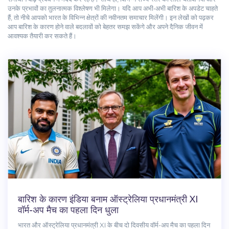
उनके प्रभावों का तुलनात्मक विश्लेषण भी मिलेगा। यदि आप अभी‑अभी बारिश के अपडेट चाहते
हैं, तो नीचे आपको भारत के विभिन्न क्षेत्रों की नवीनतम समाचार मिलेंगी। इन लेखों को पढ़कर
आप बारिश के कारण होने वाले बदलावों को बेहतर समझ सकेंगे और अपने दैनिक जीवन में
आवश्यक तैयारी कर सकते हैं।
बारिश के कारण इंडिया बनाम ऑस्ट्रेलिया प्रधानमंत्री XI
वॉर्म-अप मैच का पहला दिन धुला
भारत और ऑस्ट्रेलिया प्रधानमंत्री XI के बीच दो दिवसीय वॉर्म-अप मैच का पहला दिन