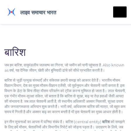
बारिश
जब हम
बारिश
,
वायुमंडलीय जलवाष्प का गिरना, जो जमीन को पानी पहुंचाता है
. Also known
as
वर्षा
, यह दैनिक जीवन, खेती और बुनियादी ढांचे को सीधे प्रभावित करती है।
बारिश से जुड़ी प्रमुख संस्थाएँ और संकेतक हमारी समझ को आकार देते हैं।
भारतीय मौसम
विज्ञान विभाग
,
देश का मुख्य मौसम‑विज्ञान एजेंसी, जो पूर्वानुमान और चेतावनी जारी करता है
. इस
विभाग के डेटा के बिना तीव्र मौसम परिवर्तन को ट्रैक करना मुश्किल हो जाता है।
लाल चेतावनी
,
एक गंभीर मौसम‑सुरक्षा संकेत, जो बताता है कि बारिश से सूखा, बाढ़ या तेज़ हवाओं जैसी आपदा
की संभावना है
. जब लाल चेतावनी आती है, तो स्थानीय अधिकारी अक्सर निकासी, सुरक्षा उपाय
और जनजागरूकता अभियान शुरू करते हैं।
भारी वर्षा
,
अधिकतम बारिश की मात्रा, जो बहुत कम
समय में गिरती है और अक्सर बाढ़ का कारण बनती है
भी इस चेतावनी का मुख्य आधार होती है।
इन तीन सूचनाओं का आपस में घनिष्ठ संबंध है। बारिश (central entity)
बारिश
को समझने
के लिए हमें मौसम, चेतावनियों और विभागीय रिपोर्ट को जोड़ना पड़ता है। उदाहरण के लिये, जब