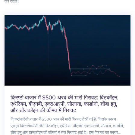
कर देते हैं।
क्रिप्टो बाजार में $500 अरब की भारी गिरावट: बिटकॉइन,
एथेरियम, बीएनबी, एक्सआरपी, सोलाना, कार्डानो, शीबा इनु,
और डॉजकॉइन की कीमत में गिरावट
क्रिप्टोकरेंसी बाज़ार में $500 अरब की भारी गिरावट देखी गई है, जिसके कारण
प्रमुख क्रिप्टोकरेंसी जैसे बिटकॉइन, एथेरियम, बीएनबी, एक्सआरपी, सोलाना, कार्डानो,
शीबा इनु और डॉजकॉइन की कीमतों में तेज़ गिरावट आई है। इस गिरावट का कारण