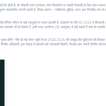
ँ बंद होती हैं, तो चौकसी वाले ट्रांसफर, चेक क्लियरेंस या नकदी निकासी के लिए प्लान बनान
 अनुसार समायोजित करनी पड़ती हैं. तीसरा कारण – व्यक्तिगत सुविधा. अगर आप नियमित रूप से एटीए
, बल्कि दैनिक जीवन के कई पहलुओं पर असर डालती हैं. उदाहरण के तौर पर, 2025 में दीपावली
िन का अवकाश भी हो सकता है. इसी तरह, धनतेरस (18 अक्टूबर) में कई शहरों में शाम के प्राद
्य होंगी? नीचे दी गई पोस्ट सूची में हम 2025‑2026 की प्रमुख बैंक छुट्टियों की विस्तृत त
 के वित्तीय अधिकारी, इस संग्रह में आपको वही जानकारी मिलेगी, जिससे आप अपनी वित्तीय योजना 