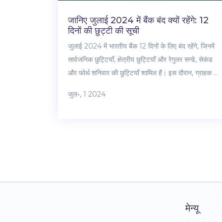
जानिए जुलाई 2024 में बैंक बंद क्यों रहेंगे: 12
दिनों की छुट्टी की सूची
जुलाई 2024 में भारतीय बैंक 12 दिनों के लिए बंद रहेंगे, जिनमें
सार्वजनिक छुट्टियाँ, क्षेत्रीय छुट्टियाँ और रेगुलर सन्डे, सेकंड
और फोर्थ शनिवार की छुट्टियाँ शामिल हैं। इस दौरान, ग्राहक नेट
बैंकिंग, एटीएम, मोबाइल एप्लिकेशन और बैंक वेबसाइट्स द्वारा
जुल॰, 1 2024
सेवाओं का उपयोग कर सकते हैं। जून में बैंकों की 10 दिनों की
छुट्टियाँ थीं।
मेन्यू