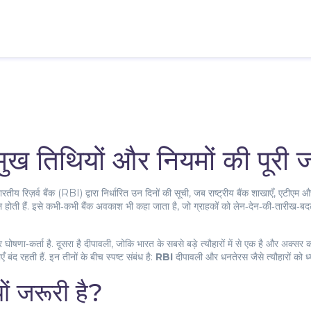
्रमुख तिथियों और नियमों की पूरी
ारतीय रिज़र्व बैंक (RBI) द्वारा निर्धारित उन दिनों की सूची, जब राष्ट्रीय बैंक शाखाएँ, एटीएम
होती हैं
. इसे कभी‑कभी
बैंक अवकाश
भी कहा जाता है, जो ग्राहकों को लेन‑देन‑की‑तारीख‑बदल
 घोषणा‑कर्ता है
. दूसरा है
दीपावली
,
जोकि भारत के सबसे बड़े त्यौहारों में से एक है और अक्सर क
 बंद रहती हैं
. इन तीनों के बीच स्पष्ट संबंध है:
RBI
दीपावली और धनतेरस जैसे त्यौहारों को ध
यों जरूरी है?