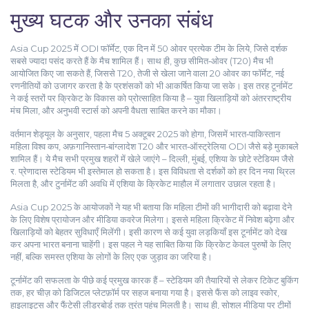
मुख्य घटक और उनका संबंध
Asia Cup 2025 में
ODI फॉर्मेट
,
एक दिन में 50 ओवर प्रत्येक टीम के लिये, जिसे दर्शक
सबसे ज्यादा पसंद करते हैं
के मैच शामिल हैं। साथ ही, कुछ सीमित‑ओवर (T20) मैच भी
आयोजित किए जा सकते हैं, जिससे
T20
,
तेजी से खेला जाने वाला 20 ओवर का फॉर्मेट, नई
रणनीतियों को उजागर करता है
के प्रशंसकों को भी आकर्षित किया जा सके। इस तरह टूर्नामेंट
ने कई स्तरों पर क्रिकेट के विकास को प्रोत्साहित किया है – युवा खिलाड़ियों को अंतरराष्ट्रीय
मंच मिला, और अनुभवी स्टार्स को अपनी वैधता साबित करने का मौका।
वर्तमान शेड्यूल के अनुसार, पहला मैच 5 अक्टूबर 2025 को होगा, जिसमें भारत‑पाकिस्तान
महिला विश्व कप, अफ़गानिस्तान‑बांग्लादेश T20 और भारत‑ऑस्ट्रेलिया ODI जैसे बड़े मुकाबले
शामिल हैं। ये मैच सभी प्रमुख शहरों में खेले जाएंगे – दिल्ली, मुंबई, एशिया के छोटे स्टेडियम जैसे
र. प्रेणादास स्टेडियम भी इस्तेमाल हो सकता है। इस विविधता से दर्शकों को हर दिन नया थ्रिल
मिलता है, और टुर्नामेंट की अवधि में एशिया के क्रिकेट माहौल में लगातार उछाल रहता है।
Asia Cup 2025 के आयोजकों ने यह भी बताया कि महिला टीमों की भागीदारी को बढ़ावा देने
के लिए विशेष प्रायोजन और मीडिया कवरेज मिलेगा। इससे महिला क्रिकेट में निवेश बढ़ेगा और
खिलाड़ियों को बेहतर सुविधाएँ मिलेंगी। इसी कारण से कई युवा लड़कियाँ इस टूर्नामेंट को देख
कर अपना भारत बनाना चाहेंगी। इस पहल ने यह साबित किया कि क्रिकेट केवल पुरुषों के लिए
नहीं, बल्कि समस्त एशिया के लोगों के लिए एक जुड़ाव का जरिया है।
टूर्नामेंट की सफलता के पीछे कई प्रमुख कारक हैं – स्टेडियम की तैयारियों से लेकर टिकेट बुकिंग
तक, हर चीज़ को डिजिटल प्लेटफ़ॉर्म पर सहज बनाया गया है। इससे फैंस को लाइव स्कोर,
हाइलाइट्स और फैंटेसी लीडरबोर्ड तक तुरंत पहुंच मिलती है। साथ ही, सोशल मीडिया पर टीमों