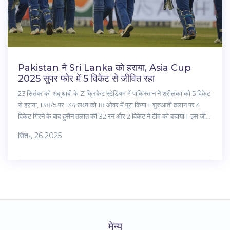
Pakistan ने Sri Lanka को हराया, Asia Cup
2025 सुपर फोर में 5 विकेट से जीवित रहा
23 सितंबर को अबू धाबी के Z क्रिकेट स्टेडियम में पाकिस्तान ने श्रीलंका को 5 विकेट
से हराया, 138/5 पर 134 लक्ष्य को 18 ओवर में पूरा किया। शुरुआती ढलान पर 4
विकेट गिरने के बाद हुसैन तलात की 32 रन और 2 विकेट ने टीम को बचाया। इस जीत
ने पाकिस्तान को टॉर्नामेंट में जीवित रखा।
सित॰, 26 2025
मेन्यू