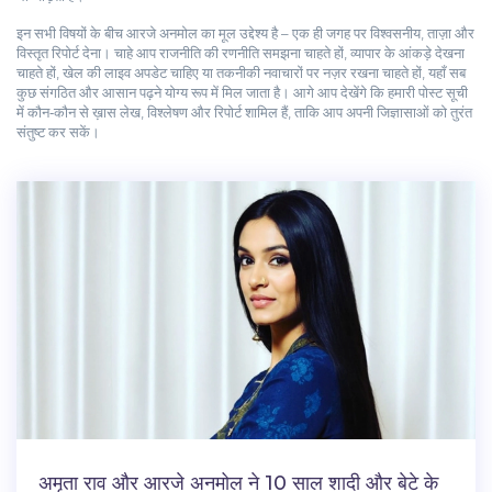
इन सभी विषयों के बीच आरजे अनमोल का मूल उद्देश्य है – एक ही जगह पर विश्वसनीय, ताज़ा और
विस्तृत रिपोर्ट देना। चाहे आप राजनीति की रणनीति समझना चाहते हों, व्यापार के आंकड़े देखना
चाहते हों, खेल की लाइव अपडेट चाहिए या तकनीकी नवाचारों पर नज़र रखना चाहते हों, यहाँ सब
कुछ संगठित और आसान पढ़ने योग्य रूप में मिल जाता है। आगे आप देखेंगे कि हमारी पोस्ट सूची
में कौन‑कौन से ख़ास लेख, विश्लेषण और रिपोर्ट शामिल हैं, ताकि आप अपनी जिज्ञासाओं को तुरंत
संतुष्ट कर सकें।
अमृता राव और आरजे अनमोल ने 10 साल शादी और बेटे के