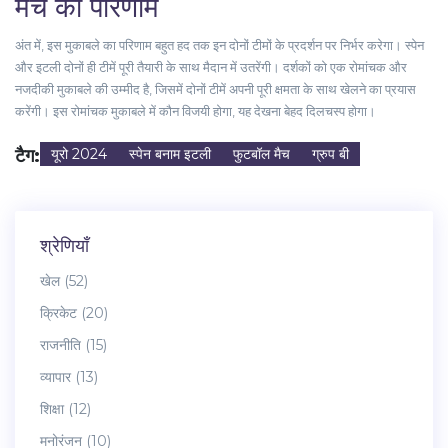
मैच का परिणाम
अंत में, इस मुकाबले का परिणाम बहुत हद तक इन दोनों टीमों के प्रदर्शन पर निर्भर करेगा। स्पेन
और इटली दोनों ही टीमें पूरी तैयारी के साथ मैदान में उतरेंगी। दर्शकों को एक रोमांचक और
नजदीकी मुकाबले की उम्मीद है, जिसमें दोनों टीमें अपनी पूरी क्षमता के साथ खेलने का प्रयास
करेंगी। इस रोमांचक मुकाबले में कौन विजयी होगा, यह देखना बेहद दिलचस्प होगा।
टैग:
यूरो 2024
स्पेन बनाम इटली
फुटबॉल मैच
ग्रुप बी
श्रेणियाँ
खेल
(52)
क्रिकेट
(20)
राजनीति
(15)
व्यापार
(13)
शिक्षा
(12)
मनोरंजन
(10)