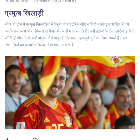
कि यह मैच किसी भी पल रोमांचक मोड़ ले सकता है।
प्रमुख खिलाड़ी
स्पेन की टीम में प्रमुख खिलाड़ियों में पेड्री, फेरन टोरेस और सर्जियो बसकेट्स शामिल हैं, जो
अपने आक्रमण और डिफेन्स से मैदान में तबाही मचा सकते हैं। वहीं इटली के लिए लोरेंजो इंसिने,
जॉर्जिन्हो और लियोनार्डो बोनुची जैसे अनुभवी खिलाड़ी महत्वपूर्ण भूमिका निभा सकते हैं। इन
खिलाड़ियों का प्रदर्शन मैच का रुख बदल सकता है।