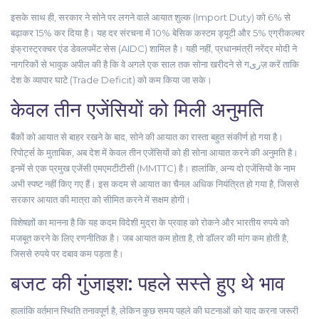
इसके साथ ही, सरकार ने सोने पर लगने वाले आयात शुल्क (Import Duty) को 6% से
बढ़ाकर 15% कर दिया है। यह दर संरचना में 10% बेसिक कस्टम ड्यूटी और 5% एग्रीकल्चर
इंफ्रास्ट्रक्चर एंड डेवलपमेंट सेस (AIDC) शामिल है। यही नहीं, प्रधानमंत्री
नरेंद्र मोदी
ने
नागरिकों से भावुक अपील की है कि वे अगले एक साल तक सोना खरीदने से गریज़ करें ताकि
देश के व्यापार घाटे (Trade Deficit) को कम किया जा सके।
केवल तीन एजेंसियों को मिली अनुमति
बैंकों को आयात से बाहर रखने के बाद, सोने की आयात का रास्ता बहुत संकीर्ण हो गया है।
रिपोर्ट्स के मुताबिक, अब देश में केवल तीन एजेंसियों को ही सोना आयात करने की अनुमति है।
इनमें से एक प्रमुख एजेंसी
एमएमटीटीसी (MMTTC)
है। हालांकि, अन्य दो एजेंसियों के नाम
अभी स्पष्ट नहीं किए गए हैं। इस कदम से आयात का चैनल अधिक नियंत्रित हो गया है, जिससे
सरकार आयात की मात्रा को सीमित करने में सक्षम होगी।
विशेषज्ञों का मानना है कि यह कदम विदेशी मुद्रा के प्रवाह को रोकने और भारतीय रुपये को
मजबूत करने के लिए रणनीतिक है। जब आयात कम होता है, तो डॉलर की मांग कम होती है,
जिससे रुपये पर दबाव कम पड़ता है।
बजट की गुंजाइश: पहले सस्ते हुए थे भाव
हालांकि वर्तमान स्थिति तनावपूर्ण है, लेकिन कुछ समय पहले की घटनाओं को याद करना जरूरी