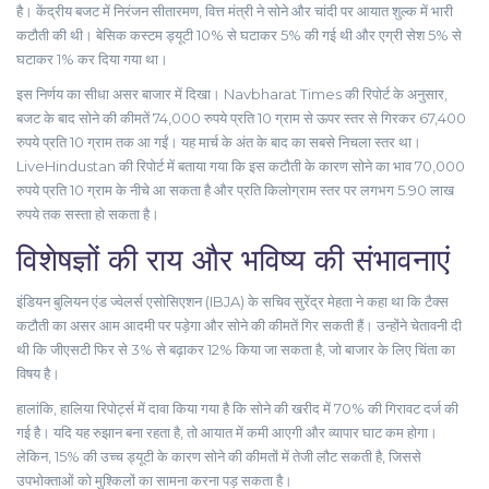
है। केंद्रीय बजट में
निरंजन सीतारमण
,
वित्त मंत्री
ने सोने और चांदी पर आयात शुल्क में भारी
कटौती की थी। बेसिक कस्टम ड्यूटी 10% से घटाकर 5% की गई थी और एग्री सेश 5% से
घटाकर 1% कर दिया गया था।
इस निर्णय का सीधा असर बाजार में दिखा। Navbharat Times की रिपोर्ट के अनुसार,
बजट के बाद सोने की कीमतें 74,000 रुपये प्रति 10 ग्राम से ऊपर स्तर से गिरकर 67,400
रुपये प्रति 10 ग्राम तक आ गईं। यह मार्च के अंत के बाद का सबसे निचला स्तर था।
LiveHindustan की रिपोर्ट में बताया गया कि इस कटौती के कारण सोने का भाव 70,000
रुपये प्रति 10 ग्राम के नीचे आ सकता है और प्रति किलोग्राम स्तर पर लगभग 5.90 लाख
रुपये तक सस्ता हो सकता है।
विशेषज्ञों की राय और भविष्य की संभावनाएं
इंडियन बुलियन एंड ज्वेलर्स एसोसिएशन (IBJA)
के सचिव
सुरेंद्र मेहता
ने कहा था कि टैक्स
कटौती का असर आम आदमी पर पड़ेगा और सोने की कीमतें गिर सकती हैं। उन्होंने चेतावनी दी
थी कि जीएसटी फिर से 3% से बढ़ाकर 12% किया जा सकता है, जो बाजार के लिए चिंता का
विषय है।
हालांकि, हालिया रिपोर्ट्स में दावा किया गया है कि सोने की खरीद में 70% की गिरावट दर्ज की
गई है। यदि यह रुझान बना रहता है, तो आयात में कमी आएगी और व्यापार घाट कम होगा।
लेकिन, 15% की उच्च ड्यूटी के कारण सोने की कीमतों में तेजी लौट सकती है, जिससे
उपभोक्ताओं को मुश्किलों का सामना करना पड़ सकता है।