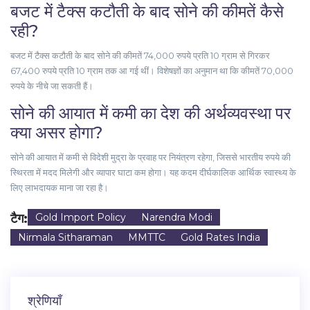
बजट में टैक्स कटौती के बाद सोने की कीमतें कैसे
रही?
बजट में टैक्स कटौती के बाद सोने की कीमतें 74,000 रुपये प्रति 10 ग्राम से गिरकर
67,400 रुपये प्रति 10 ग्राम तक आ गई थीं। विशेषज्ञों का अनुमान था कि कीमतें 70,000
रुपये के नीचे जा सकती हैं।
सोने की आयात में कमी का देश की अर्थव्यवस्था पर
क्या असर होगा?
सोने की आयात में कमी से विदेशी मुद्रा के प्रवाह पर नियंत्रण रहेगा, जिससे भारतीय रुपये की
स्थिरता में मदद मिलेगी और व्यापार घाटा कम होगा। यह कदम दीर्घकालिक आर्थिक स्वास्थ्य के
लिए लाभदायक माना जा रहा है।
टैग:
Gold Import Policy
Narendra Modi
Nirmala Sitharaman
MMTTC
Gold Rates India
श्रेणियाँ