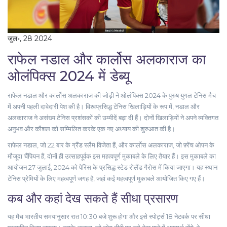
जुल॰, 28 2024
राफेल नडाल और कार्लोस अलकाराज का
ओलंपिक्स 2024 में डेब्यू
राफेल नडाल और कार्लोस अलकाराज की जोड़ी ने ओलंपिक्स 2024 के पुरुष युगल टेनिस मैच
में अपनी पहली दावेदारी पेश की है। विश्वप्रसिद्ध टेनिस खिलाड़ियों के रूप में, नडाल और
अलकाराज ने असंख्य टेनिस प्रशंसकों की उम्मीदें बढ़ा दी हैं। दोनों खिलाड़ियों ने अपने व्यक्तिगत
अनुभव और कौशल को सम्मिलित करके एक नए अध्याय की शुरुआत की है।
राफेल नडाल, जो 22 बार के ग्रैंड स्लैम विजेता हैं, और कार्लोस अलकाराज, जो फ़्रेंच ओपन के
मौजूदा चैंपियन हैं, दोनों ही उत्साहपूर्वक इस महत्वपूर्ण मुकाबले के लिए तैयार हैं। इस मुकाबले का
आयोजन 27 जुलाई, 2024 को पेरिस के प्रसिद्ध स्टेड रोलैंड गैरोस में किया जाएगा। यह स्थान
टेनिस प्रेमियों के लिए महत्वपूर्ण जगह है, जहां कई महत्वपूर्ण मुकाबले आयोजित किए गए हैं।
कब और कहां देख सकते हैं सीधा प्रसारण
यह मैच भारतीय समयानुसार रात 10:30 बजे शुरू होगा और इसे स्पोर्ट्स 18 नेटवर्क पर सीधा