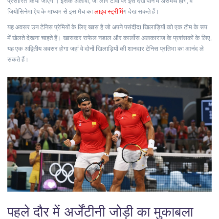
प्रसारित किया जाएगा। इसके अलावा, जो लोग टीवी पर इसे देख पाने में असमर्थ होंगे, वे
जियोसिनेमा ऐप के माध्यम से इस मैच का
लाइव स्ट्रीम
िंग देख सकते हैं।
यह अवसर उन टेनिस प्रेमियों के लिए खास है जो अपने पसंदीदा खिलाड़ियों को एक टीम के रूप
में खेलते देखना चाहते हैं। खासकर राफेल नडाल और कार्लोस अलकाराज के प्रशंसकों के लिए,
यह एक अद्वितीय अवसर होगा जहां वे दोनों खिलाड़ियों की शानदार टेनिस प्रतिभा का आनंद ले
सकते हैं।
पहले दौर में अर्जेंटीनी जोड़ी का मुकाबला