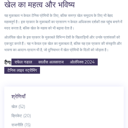
खेल का महत्व और भविष्य
यह मुकाबला न केवल टेनिस प्रेमियों के लिए, बल्कि समग्र खेल समुदाय के लिए भी बेहद
महत्वपूर्ण है। इस प्रकार के मुकाबलों का प्रसारण न केवल अधिकतम दर्शकों तक पहुंच बनाने में
मदद करता है, बल्कि खेल के महत्व को भी बढ़ावा देता है।
ओलंपिक खेल के इस प्रकार के मुकाबले विभिन्न देशों के खिलाड़ियों और उनके प्रशंसकों को
एकजुट करते हैं। यह न केवल एक खेल का मुकाबला है, बल्कि यह एक प्रकार की संस्कृति और
भावना का आदान-प्रदान भी है, जो दुनियाभर में खेल प्रेमियों के दिलों को जोड़ता है।
टैग:
राफेल नडाल
कार्लोस अलकाराज
ओलंपिक्स 2024
टेनिस लाइव स्ट्रीमिंग
श्रेणियाँ
खेल
(52)
क्रिकेट
(20)
राजनीति
(15)