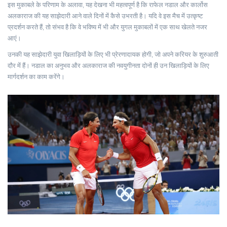
इस मुकाबले के परिणाम के अलावा, यह देखना भी महत्वपूर्ण है कि राफेल नडाल और कार्लोस
अलकाराज की यह साझेदारी आने वाले दिनों में कैसे उभरती है। यदि वे इस मैच में उत्कृष्ट
प्रदर्शन करते हैं, तो संभव है कि वे भविष्य में भी और युगल मुकाबलों में एक साथ खेलते नजर
आएं।
उनकी यह साझेदारी युवा खिलाड़ियों के लिए भी प्रेरणादायक होगी, जो अपने करियर के शुरुआती
दौर में हैं। नडाल का अनुभव और अलकाराज की नवयुगीनता दोनों ही उन खिलाड़ियों के लिए
मार्गदर्शन का काम करेंगे।