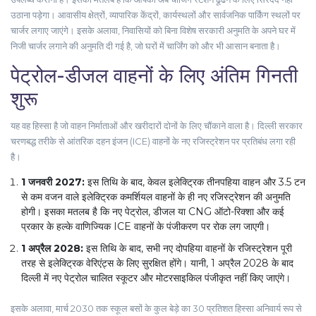
उठाना पड़ेगा। आवासीय क्षेत्रों, व्यापारिक केंद्रों, कार्यस्थलों और सार्वजनिक पार्किंग स्थलों पर
चार्जर लगाए जाएंगे। इसके अलावा, निवासियों को बिना विशेष सरकारी अनुमति के अपने घर में
निजी चार्जर लगाने की अनुमति दी गई है, जो घरों में चार्जिंग को और भी आसान बनाता है।
पेट्रोल-डीजल वाहनों के लिए अंतिम गिनती
शुरू
यह वह हिस्सा है जो वाहन निर्माताओं और खरीदारों दोनों के लिए चौंकाने वाला है। दिल्ली सरकार
चरणबद्ध तरीके से आंतरिक दहन इंजन (ICE) वाहनों के नए रजिस्ट्रेशन पर प्रतिबंध लगा रही
है।
1 जनवरी 2027:
इस तिथि के बाद, केवल इलेक्ट्रिक तीनपहिया वाहन और 3.5 टन
से कम वजन वाले इलेक्ट्रिक कमर्शियल वाहनों के ही नए रजिस्ट्रेशन की अनुमति
होगी। इसका मतलब है कि नए पेट्रोल, डीजल या CNG ऑटो-रिक्शा और कई
प्रकार के हल्के वाणिज्यिक ICE वाहनों के पंजीकरण पर रोक लग जाएगी।
1 अप्रैल 2028:
इस तिथि के बाद, सभी नए दोपहिया वाहनों के रजिस्ट्रेशन पूरी
तरह से इलेक्ट्रिक वेरिएंट्स के लिए सुरक्षित होंगे। यानी, 1 अप्रैल 2028 के बाद
दिल्ली में नए पेट्रोल चालित स्कूटर और मोटरसाइकिल पंजीकृत नहीं किए जाएंगे।
इसके अलावा, मार्च 2030 तक स्कूल बसों के कुल बेड़े का 30 प्रतिशत हिस्सा अनिवार्य रूप से