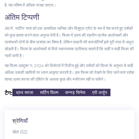
है, यह भविष्य में अधिक परखा जाएगा।
अंतिम टिप्पणी
अंत में, 'मार्टिन' स्वयं को एक अत्यधिक ध्वनिक और विजुएल ट्रीट के रूप में पेश करते हुए दर्शकों
को कुछ हताश करने वाला अनुभव देती है। फिल्म में ध्रुव की स्क्रीन प्रजेंस आलोचकों और
प्रशंसकों दोनों के बीच प्रशंसा का विषय है, लेकिन कहानी की कमजोरियाँ इसे पूरी तरह से अधूरा
छोड़ती हैं। फिल्म के आलोचकों से मिले नकारात्मक प्रतिसाद बताते हैं कि कहीं न कहीं फिल्म की
गहरी कमी है।
यह फिल्म अक्टूबर 11, 2024 को थियेटर्स में रिलीज हुई और दर्शकों को फिल्म के अनुभव से कहीं
अधिक उसकी खामियों पर ध्यान आकृष्ट कराती है। इस फिल्म को देखने के लिए जाने वाले दर्शक
शायद ध्रुव सरजा की एक्टिंग के अलावा कुछ और मनोरंजन नहीं पा सकेंगे।
टैग:
ध्रुव सरजा
मार्टिन फिल्म
कन्नड़ सिनेमा
एपी अर्जुन
श्रेणियाँ
खेल
(52)