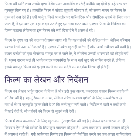
फिल्म की ध्वनि तथा उसके दृश्य विशेष ध्यान आकर्षित करते हैं क्योंकि यह दोनों ही बड़े स्तर पर
प्रस्तुत किये गए हैं। हालांकि फिल्म में संवाद बहुत ही जोरदार हैं, जो समय-समय पर फिल्म के
दृश्य को दबा देते हैं। एपी अर्जुन, जिन्हें आमतौर पर पारिवारिक और रोमांटिक ड्रामे के लिए जाना
जाता है, ने इस बार एक बड़ा कदम उठाते हुए इस भव्य बजट वाली एक्शन फिल्म के निर्देशन का
जिम्मा उठाया लेकिन वह इस फिल्म को सही दिशा देने में असमर्थ रहे।
फिल्म के दृश्य पक्ष की बात करते समय आशा थी कि यह दर्शकों को मोहित करेगा, लेकिन परिणाम
स्वरूप वे भी ऊबाऊ निकलते हैं। एक्शन सीक्वेंस बहुत ही जटिल हैं और उनमें नवीनता की कमी है।
बजाय दर्शकों को एक रोमांचक यात्रा पर ले जाने के, ये सीक्वेंस उनकी धारणाओं को तोड़ते नहीं
हैं।
ध्रुव सरजा
भले ही अपने दमदार परफॉर्मेंस के साथ यहां खुद को साबित करते हैं, लेकिन
इसके बावजूद फिल्म को ग्रहण करने का समय देते समय दर्शक निराश ही होते हैं।
फिल्म का लेखन और निर्देशन
फिल्म का लेखन अर्जुन सरजा ने किया है और इसे कुछ अलग, जबरदस्त एक्शन फिल्म बनाने की
कोशिश की है। यह मुश्किल काम था, लेकिन परिणामस्वरूप दर्शकों के लिए अव्यवस्थित एवं
यथार्थ से परे प्रस्तुति प्राप्त होती है जो कि उन्हें लुभा नहीं पाती। निर्देशन में कहीं न कहीं कमी
दिखाई देती है, जो दर्शकों को फिल्म से जुड़ने नहीं देती।
फिल्म में अन्य कलाकारों के लिए बहुत कम गुंजाइश पैदा की गई है। केवल ध्रुव सरजा का ही
किरदार ऐसा है जो दर्शकों के लिए कुछ यादगार छोड़ता है। अन्य कलाकार अपनी पहचान छोड़ने
में असमर्थ रहते हैं।
एपी अर्जुन
का निर्णय इस फिल्म को निर्देशित करने का कब अच्छा साबित होता