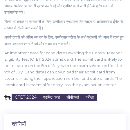
जाकर अद्यतित जानकारी प्राप्त करते रहें और एडमिट कार्ड जारी होने के तुरंत बाद उसे
डाउनलोड करें।
किसी भी सवाल या जानकारी के लिए, उम्मीदवार एनआइसी हेल्पलाइन या आधिकारिक ईमेल के
माध्यम से संपर्क कर सकते हैं।
अपनी तैयारी को अंतिम रूप देने के लिए, उम्मीदवार परीक्षा के सभी प्रारूपों को ध्यान में रखते हुए
अपनी अध्ययन रणनीति को और सख्त कर सकते हैं।
An important note for candidates awaiting the Central Teacher
Eligibility Test (CTET) 2024 admit card. The admit card is likely to
be released on the 5th of July, with the exam scheduled for the
7th of July. Candidates can download their admit card from
ctet.nic.in using their application number and date of birth. The
admit card is essential for entry into the examination center.
टैग:
CTET 2024
एडमिट कार्ड
सीबीएसई
परीक्षा
श्रेणियाँ