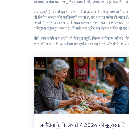
या केंद्रीय बैंक द्वारा लागू नियम‑क़ायदे और उपाय
का बड़ा हाथ है—ये न
अब देखते हैं
विदेशी मुद्रा
,
विभिन्न देशों के लेन‑देन में प्रयोग होने वाली 
तो निर्यात सस्ता और प्रतिस्पर्धी बनता है, पर आयात महंगा हो जाता
किसी भी नीति परिवर्तन या वैश्विक घटना उनका निजी वित्त पर क्या 
परिप्रेक्ष्य प्रस्तुत करता है, जिससे आप ट्रेंड को बेहतर तरीके से पढ़
नीचे आप पाएँगे उन लेखों की विस्तृत सूची, जिनमें नवीनतम आँकड़े, व
ज्ञान को ताज़ा और प्रासंगिक बनाएगी। आगे पढ़ते रहें और देखें कि ये आ
अर्जेंटीना के विश्लेषकों ने 2024 की मुद्रास्फीति