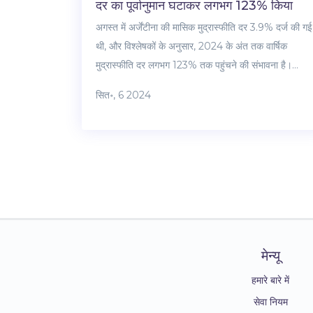
दर का पूर्वानुमान घटाकर लगभग 123% किया
अगस्त में अर्जेंटीना की मासिक मुद्रास्फीति दर 3.9% दर्ज की गई
थी, और विश्लेषकों के अनुसार, 2024 के अंत तक वार्षिक
मुद्रास्फीति दर लगभग 123% तक पहुंचने की संभावना है।
नवीनतम पूर्वानुमान पिछले महीने की तुलना में 4.75 प्रतिशत अंक
सित॰, 6 2024
की कमी दर्शाता है।
मेन्यू
हमारे बारे में
सेवा नियम