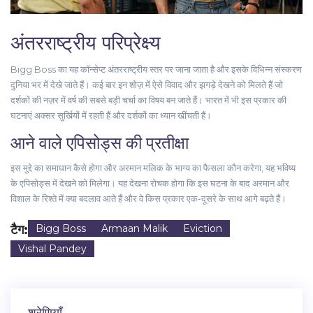
अंतरराष्ट्रीय परिप्रेक्ष्य
Bigg Boss का यह कॉन्सेप्ट अंतरराष्ट्रीय स्तर पर जाना जाता है और इसके विभिन्न संस्करण
दुनिया भर में देखे जाते हैं। कई बार इन शोज़ में ऐसे विवाद और झगड़े देखने को मिलते हैं जो
दर्शकों की नज़र में वर्ष की सबसे बड़ी चर्चा का विषय बन जाते हैं। भारत में भी इस प्रकार की
घटनाएं अक्सर सुर्खियों में रहती हैं और दर्शकों का ध्यान खींचती हैं।
आने वाले एपिसोड्स की प्रतीक्षा
इस मुद्दे का समाधान कैसे होगा और अरमान मलिक के भाग्य का फैसला कौन करेगा, यह भविष्य
के एपिसोड्स में देखने को मिलेगा। यह देखना रोचक होगा कि इस घटना के बाद अरमान और
विशाल के रिश्ते में क्या बदलाव आते हैं और वे किस प्रकार एक-दूसरे के साथ आगे बढ़ते हैं।
टैग:
Bigg Boss
Armaan Malik
Eviction
Vishal Pandey