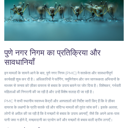
पुणे नगर निगम का प्रतिक्रिया और
सावधानियाँ
इन मामलों के सामने आने के बाद, पुणे नगर निगम (PMC) ने सतर्कता और सावधानीपूर्ण
कार्यवाही शुरू कर दी है। अधिकारियों ने फॉगिंग, फ्यूमिगेशन और जन जागरूकता अभियानों के
माध्यम से जनता को ज़ीका वायरस से बचाव के उपाय बताने पर जोर दिया है। विशेषकर, गर्भवती
महिलाओं की निगरानी की जा रही है और उन्हें विशेष सलाह दी जा रही है।
PMC ने सभी स्थानीय स्वास्थ्य केंद्रों और अस्पतालों को निर्देश जारी किए हैं कि वे ज़ीका
वायरस के लक्षणों के प्रति सतर्क रहें और संदिग्ध मामलों की तुरंत जांच करें। इसके अलावा,
लोगों से अपील की जा रही है कि वे मच्छरों से बचाव के उपाय अपनाएँ, जैसे कि अपने आस-पास
पानी जमा न होने दें, मच्छरदानी का प्रयोग करें और मच्छरों से बचाव वाली क्रीम लगाएँ।