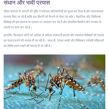
संधान और भावी प्रयास
ज़ीका वायरस के मामलों की पुष्टि ने स्वास्थ्य अधिकारियों को चुस्त कर दिया है और संधानात्मक
प्रयास किए जा रहे हैं ताकि इस बीमारी को फैलने से रोका जा सके। वैज्ञानिक और चिकित्सा
विशेषज्ञ भी इस वायरस के प्रसार पर अध्ययन कर रहे हैं और संभावित वैक्सीन और उपचार के
उपायों पर काम कर रहे हैं।
हालांकि, फिलहाल लोगों को अधिक से अधिक सावधानी बरतने और स्वास्थ्य विशेषज्ञों की सलाह
का पालन करने की सलाह दी जा रही है। साथ ही, उनका बच्चों और विशेषकर गर्भवती महिलाओं
का विशेष ध्यान रखने की सलाह दी जा रही है।