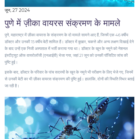
जून, 27 2024
पुणे में ज़ीका वायरस संक्रमण के मामले
पुणे, महाराष्ट्र में ज़ीका वायरस के संक्रमण के दो मामले सामने आए हैं, जिनमें एक 46 वर्षीय
डॉक्टर और उनकी 15 वर्षीय बेटी शामिल हैं। डॉक्टर में बुखार, चकत्ते और अन्य लक्षण दिखाई देने
के बाद उन्हें एक निजी अस्पताल में भर्ती कराया गया था। डॉक्टर के खून के नमूने को नेशनल
इंस्टीट्यूट ऑफ वायरोलॉजी (एनआईवी) भेजा गया, जहां 21 जून को उनकी पॉजिटिव जांच की
पुष्टि हुई।
इसके बाद, डॉक्टर के परिवार के पांच सदस्यों के खून के नमूने भी परीक्षण के लिए भेजे गए, जिनमें
से उनकी बेटी का भी ज़ीका वायरस संक्रमण की पुष्टि हुई। हालांकि, दोनों की स्थिति स्थिर बताई
जा रही है।