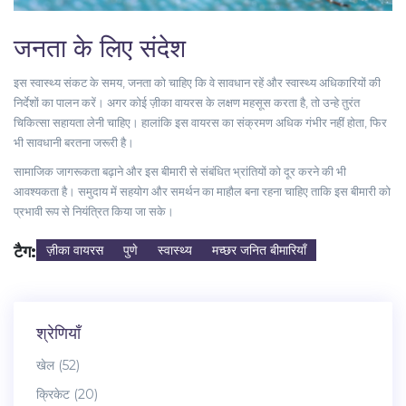
जनता के लिए संदेश
इस स्वास्थ्य संकट के समय, जनता को चाहिए कि वे सावधान रहें और स्वास्थ्य अधिकारियों की
निर्देशों का पालन करें। अगर कोई ज़ीका वायरस के लक्षण महसूस करता है, तो उन्हे तुरंत
चिकित्सा सहायता लेनी चाहिए। हालांकि इस वायरस का संक्रमण अधिक गंभीर नहीं होता, फिर
भी सावधानी बरतना जरूरी है।
सामाजिक जागरूकता बढ़ाने और इस बीमारी से संबंधित भ्रांतियों को दूर करने की भी
आवश्यकता है। समुदाय में सहयोग और समर्थन का माहौल बना रहना चाहिए ताकि इस बीमारी को
प्रभावी रूप से नियंत्रित किया जा सके।
टैग:
ज़ीका वायरस
पुणे
स्वास्थ्य
मच्छर जनित बीमारियाँ
श्रेणियाँ
खेल
(52)
क्रिकेट
(20)