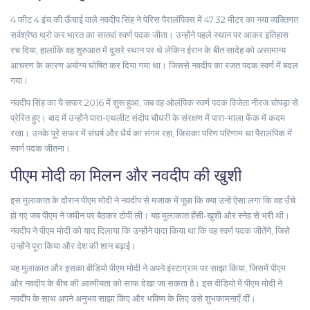
4 फीट 4 इंच की ऊँचाई वाले नवदीप सिंह ने पेरिस पैरालंपिक्स में 47.32 मीटर का नया व्यक्तिगत
सर्वश्रेष्ठ थ्रो कर भारत का सातवां स्वर्ण पदक जीता। उन्होंने पहले स्थान पर आकर इतिहास
रच दिया, हालांकि वह शुरुआत में दूसरे स्थान पर थे लेकिन ईरान के बीत सादेह को असामान्य
आचरण के कारण अयोग्य घोषित कर दिया गया था। जिससे नवदीप का रजत पदक स्वर्ण में बदल
गया।
नवदीप सिंह का ये सफर 2016 में शुरू हुआ, जब वह ओलंपिक स्वर्ण पदक विजेता नीरज चोपड़ा से
प्रेरित हुए। बाद में उन्होंने पारा-एथलीट संदीप चौधरी के संरक्षण में पारा-भाला फेंक में कदम
रखा। उनके पूरे सफर में संघर्ष और धैर्य का संगम रहा, जिसका परिण परिणाम था पैरालंपिक में
स्वर्ण पदक जीतना।
पीएम मोदी का मिलन और नवदीप की खुशी
इस मुलाकात के दौरान पीएम मोदी ने नवदीप से मजाक में पूछा कि क्या उन्हें ऐसा लगा कि वह उँचे
हो गए जब पीएम ने जमीन पर बैठकर टोपी ली। यह मुलाकात हँसी-खुशी और स्नेह से भरी थी।
नवदीप ने पीएम मोदी को याद दिलाया कि उन्होंने वादा किया था कि वह स्वर्ण पदक जीतेंगे, जिसे
उन्होंने पूरा किया और देश की शान बढ़ाई।
यह मुलाकात और इसका वीडियो पीएम मोदी ने अपने इंस्टाग्राम पर साझा किया, जिसमें पीएम
और नवदीप के बीच की आत्मीयता को साफ देखा जा सकता है। इस वीडियो में पीएम मोदी ने
नवदीप के साथ अपने अनुभव साझा किए और भविष्य के लिए उसे शुभकामनाएँ दीं।