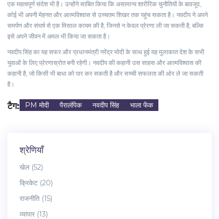
एक महत्वपूर्ण संदेश भी है। उन्होंने साबित किया कि असामान्य शारीरिक चुनौतियों के बावजूद,
कोई भी अपनी मेहनत और आत्मविश्वास से उच्चतम शिखर तक पहुंच सकता है। नवदीप ने अपने
समर्पण और संघर्ष से एक मिसाल कायम की है, जिनसे न केवल प्रेरणा ली जा सकती है, बल्कि
इसे अपने जीवन में अमल भी किया जा सकता है।
नवदीप सिंह का यह सफर और प्रधानमंत्री नरेंद्र मोदी के साथ हुई यह मुलाकात देश के सभी
युवाओं के लिए प्रेरणास्रोत बनी रहेगी। नवदीप की कहानी उस साहस और आत्मविश्वास की
कहानी है, जो किसी भी बाधा को पार कर सकती है और सच्ची सफलता की ओर ले जा सकती
है।
टैग:
PM मोदी
पैरालंपिक
नवदीप सिंह
भाला फेंक
श्रेणियाँ
खेल
(52)
क्रिकेट
(20)
राजनीति
(15)
व्यापार
(13)