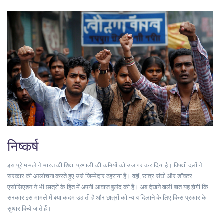
निष्कर्ष
इस पूरे मामले ने भारत की शिक्षा प्रणाली की कमियों को उजागर कर दिया है। विपक्षी दलों ने
सरकार की आलोचना करते हुए उसे जिम्मेदार ठहराया है। वहीं, छात्र संघों और डॉक्टर
एसोसिएशन ने भी छात्रों के हित में अपनी आवाज बुलंद की है। अब देखने वाली बात यह होगी कि
सरकार इस मामले में क्या कदम उठाती है और छात्रों को न्याय दिलाने के लिए किस प्रकार के
सुधार किये जाते हैं।