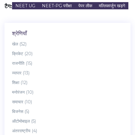
टैग:
NEET UG
NEET-PG परीक्षा
पेपर लीक
मल्लिकार्जुन खड़गे
श्रेणियाँ
खेल
(52)
क्रिकेट
(20)
राजनीति
(15)
व्यापार
(13)
शिक्षा
(12)
मनोरंजन
(10)
समाचार
(10)
बिजनेस
(5)
ऑटोमोबाइल
(5)
अंतरराष्ट्रीय
(4)