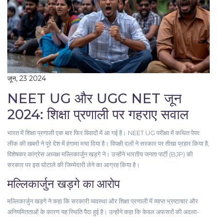
जून, 23 2024
NEET UG और UGC NET जून
2024: शिक्षा प्रणाली पर गहराए सवाल
भारत में शिक्षा प्रणाली एक बार फिर विवादों में आ गई है। NEET UG परीक्षा में कथित पेपर
लीक की खबरों ने पूरे देश में हंगामा मचा दिया है। विपक्षी दलों ने सरकार पर तीखा प्रहार किया है,
विशेषकर कांग्रेस अध्यक्ष मल्लिकार्जुन खड़गे ने। उन्होंने भारतीय जनता पार्टी (BJP) की
सरकार पर इस घोटाले की जिम्मेदारी लेने का आग्रह किया है।
मल्लिकार्जुन खड़गे का आरोप
मल्लिकार्जुन खड़गे ने कहा कि सरकारी व्यवस्था और शिक्षा प्रणाली में व्याप्त भ्रष्टाचार और
अनियमितताओं के कारण यह स्थिति पैदा हुई है। उन्होंने कहा कि केवल अफसरों की अदला-