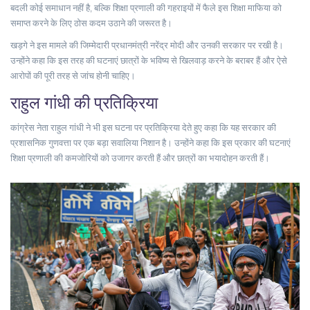
बदली कोई समाधान नहीं है, बल्कि शिक्षा प्रणाली की गहराइयों में फैले इस शिक्षा माफिया को
समाप्त करने के लिए ठोस कदम उठाने की जरूरत है।
खड़गे ने इस मामले की जिम्मेदारी प्रधानमंत्री नरेंद्र मोदी और उनकी सरकार पर रखी है।
उन्होंने कहा कि इस तरह की घटनाएं छात्रों के भविष्य से खिलवाड़ करने के बराबर हैं और ऐसे
आरोपों की पूरी तरह से जांच होनी चाहिए।
राहुल गांधी की प्रतिक्रिया
कांग्रेस नेता राहुल गांधी ने भी इस घटना पर प्रतिक्रिया देते हुए कहा कि यह सरकार की
प्रशासनिक गुणवत्ता पर एक बड़ा सवालिया निशान है। उन्होंने कहा कि इस प्रकार की घटनाएं
शिक्षा प्रणाली की कमजोरियों को उजागर करती हैं और छात्रों का भयादोहन करती हैं।