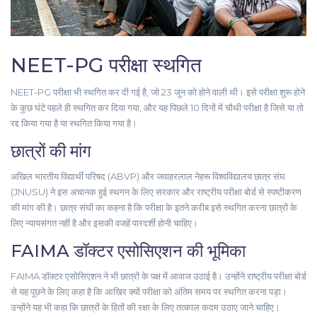
NEET-PG परीक्षा स्थगित
NEET-PG परीक्षा भी स्थगित कर दी गई है, जो 23 जून को होने वाली थी। इसे परीक्षा शुरू होने
के कुछ घंटे पहले ही स्थगित कर दिया गया, और यह पिछले 10 दिनों में चौथी परीक्षा है जिसे या तो
रद्द किया गया है या स्थगित किया गया है।
छात्रों की मांग
अखिल भारतीय विद्यार्थी परिषद (ABVP) और जवाहरलाल नेहरू विश्वविद्यालय छात्र संघ
(JNUSU) ने इस अचानक हुई स्थगन के लिए सरकार और राष्ट्रीय परीक्षा बोर्ड से स्पष्टीकरण
की मांग की है। छात्र संघों का कहना है कि परीक्षा के इतने करीब इसे स्थगित करना छात्रों के
लिए न्यायसंगत नहीं है और इसकी वजहें पारदर्शी होनी चाहिए।
FAIMA डॉक्टर एसोसिएशन की भूमिका
FAIMA डॉक्टर एसोसिएशन ने भी छात्रों के पक्ष में आवाज उठाई है। उन्होंने राष्ट्रीय परीक्षा बोर्ड
से यह पूछने के लिए कहा है कि आखिर क्यों परीक्षा को अंतिम समय पर स्थगित करना पड़ा।
उन्होंने यह भी कहा कि छात्रों के हितों की रक्षा के लिए तत्काल कदम उठाए जाने चाहिए।