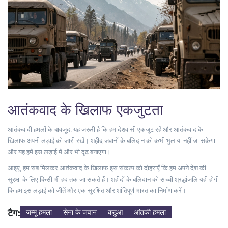
आतंकवाद के खिलाफ एकजुटता
आतंकवादी हमलों के बावजूद, यह जरूरी है कि हम देशवासी एकजुट रहें और आतंकवाद के
खिलाफ अपनी लड़ाई को जारी रखें। शहीद जवानों के बलिदान को कभी भुलाया नहीं जा सकेगा
और यह हमें इस लड़ाई में और भी दृढ़ बनाएगा।
आइए, हम सब मिलकर आतंकवाद के खिलाफ इस संकल्प को दोहराएँ कि हम अपने देश की
सुरक्षा के लिए किसी भी हद तक जा सकते हैं। शहीदों के बलिदान को सच्ची श्रद्धांजलि यही होगी
कि हम इस लड़ाई को जीतें और एक सुरक्षित और शांतिपूर्ण भारत का निर्माण करें।
टैग:
जम्मू हमला
सेना के जवान
कठुआ
आंतकी हमला