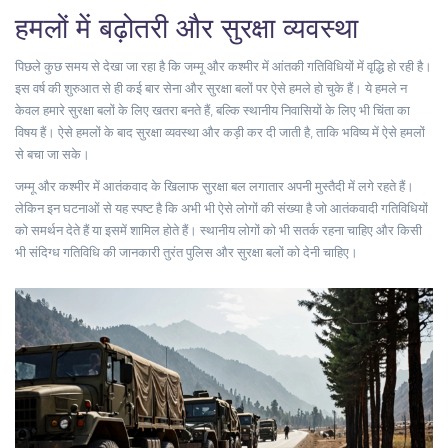
हमलों में बढ़ोतरी और सुरक्षा व्यवस्था
पिछले कुछ समय से देखा जा रहा है कि जम्मू और कश्मीर में आंतकी गतिविधियों में वृद्धि हो रही है।
इस वर्ष की शुरुआत से ही कई बार सेना और सुरक्षा बलों पर ऐसे हमले हो चुके हैं। ये हमले न
केवल हमारे सुरक्षा बलों के लिए खतरा बनते हैं, बल्कि स्थानीय निवासियों के लिए भी चिंता का
विषय हैं। ऐसे हमलों के बाद सुरक्षा व्यवस्था और कड़ी कर दी जाती है, ताकि भविष्य में ऐसे हमलों
से बचा जा सके।
जम्मू और कश्मीर में आतंकवाद के खिलाफ सुरक्षा बल लगातार अपनी मुस्तैदी में लगे रहते हैं।
लेकिन इन घटनाओं से यह स्पष्ट है कि अभी भी ऐसे लोगों की संख्या है जो आतंकवादी गतिविधियों
को समर्थन देते हैं या इसमें शामिल होते हैं। स्थानीय लोगों को भी सतर्क रहना चाहिए और किसी
भी संदिग्ध गतिविधि की जानकारी तुरंत पुलिस और सुरक्षा बलों को देनी चाहिए।