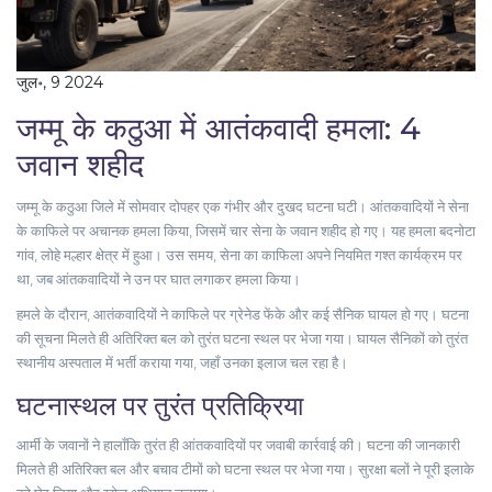
जुल॰, 9 2024
जम्मू के कठुआ में आतंकवादी हमला: 4
जवान शहीद
जम्मू के कठुआ जिले में सोमवार दोपहर एक गंभीर और दुखद घटना घटी। आंतकवादियों ने सेना
के काफिले पर अचानक हमला किया, जिसमें चार सेना के जवान शहीद हो गए। यह हमला बदनोटा
गांव, लोहे मल्हार क्षेत्र में हुआ। उस समय, सेना का काफिला अपने नियमित गश्त कार्यक्रम पर
था, जब आंतकवादियों ने उन पर घात लगाकर हमला किया।
हमले के दौरान, आतंकवादियों ने काफिले पर ग्रेनेड फेंके और कई सैनिक घायल हो गए। घटना
की सूचना मिलते ही अतिरिक्त बल को तुरंत घटना स्थल पर भेजा गया। घायल सैनिकों को तुरंत
स्थानीय अस्पताल में भर्ती कराया गया, जहाँ उनका इलाज चल रहा है।
घटनास्थल पर तुरंत प्रतिक्रिया
आर्मी के जवानों ने हालाँकि तुरंत ही आंतकवादियों पर जवाबी कार्रवाई की। घटना की जानकारी
मिलते ही अतिरिक्त बल और बचाव टीमों को घटना स्थल पर भेजा गया। सुरक्षा बलों ने पूरी इलाके